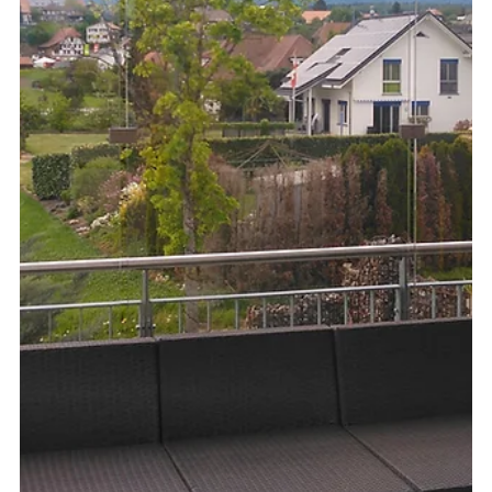
6. Dez. 2022
Eingangsverglasung mit Dach