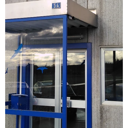
6. Dez. 2022
Vordach