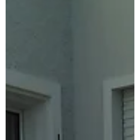
20. Dez. 2022
Glasgeländer Balkon