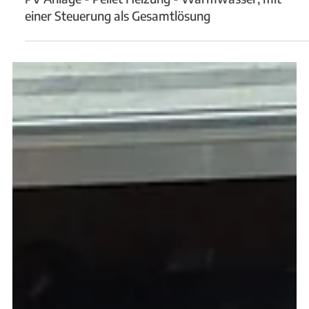
16. Jan. 2023
PV Anlage - Pellet Heizung - Warmwasser, mit
einer Steuerung als Gesamtlösung