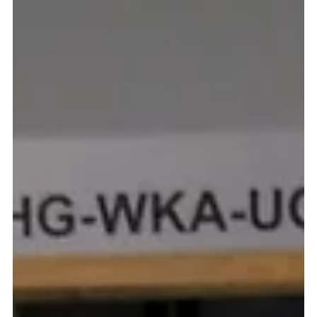
7. Dez. 2022
Steuerung mit Gehäuse