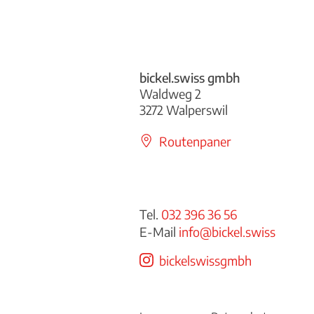
bickel.swiss gmbh
Waldweg 2
3272 Walperswil
Routenpaner
Tel.
032 396 36 56
E-Mail
info@bickel.swiss
bickelswissgmbh