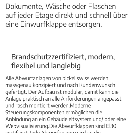
Dokumente, Wäsche oder Flaschen
auf jeder Etage direkt und schnell über
eine Einwurfklappe entsorgen.
Brandschutzzertifiziert, modern,
flexibel und langlebig
Alle Abwurfanlagen von bickel.swiss werden
massgenau konzipiert und nach Kundenwunsch
gefertigt. Der Aufbau ist modular, damit kann die
Anlage praktisch an alle Anforderungen angepasst
und rasch montiert werden.
Moderne
Steuerungskomponenten ermöglichen die
Anbindung an ein Gebäudeleitsystem und/ oder eine
Webvisualisierung.
Die Abwurfklappen sind El30
zertifziert. Jede Abwurfanlage wird an die