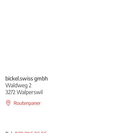
bickel.swiss gmbh
Waldweg 2
3272 Walperswil
Routenpaner