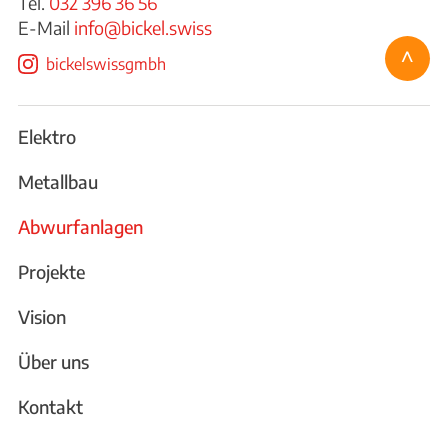
Tel.
032 396 36 56
E-Mail
info@bickel.swiss
^
bickelswissgmbh
Elektro
Metallbau
Abwurfanlagen
Projekte
Vision
Über uns
Kontakt