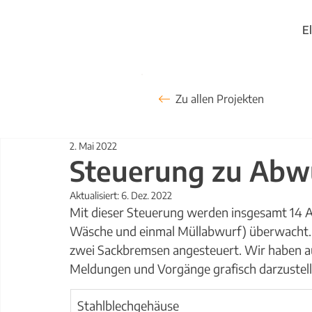
E
Zu allen Projekten
2. Mai 2022
Steuerung zu Abw
Aktualisiert:
6. Dez. 2022
Mit dieser Steuerung werden insgesamt 14 
Wäsche und einmal Müllabwurf) überwacht. 
zwei Sackbremsen angesteuert. Wir haben au
Meldungen und Vorgänge grafisch darzustelle
Stahlblechgehäuse