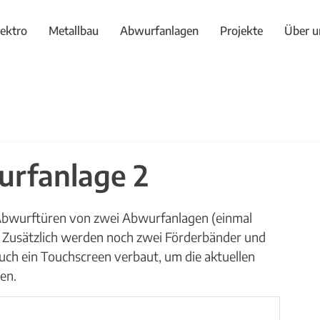
lektro
Metallbau
Abwurfanlagen
Projekte
Über u
urfanlage 2
Abwurftüren von zwei Abwurfanlagen (einmal 
Zusätzlich werden noch zwei Förderbänder und 
ch ein Touchscreen verbaut, um die aktuellen 
n.  