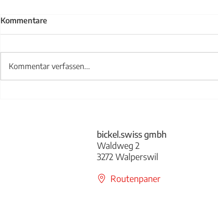
Kommentare
Kommentar verfassen...
Treppengel
Abwurfklappe bickel.swiss
bickel.swiss gmbh
Waldweg 2
3272 Walperswil
Routenpaner