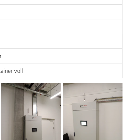
n
ainer voll