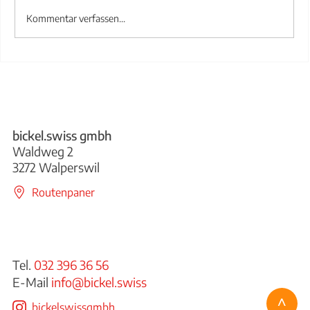
Kommentar verfassen...
Treppengeländer aus Stahl
bickel.swiss gmbh
Waldweg 2
3272 Walperswil
Routenpaner
Tel.
032 396 36 56
E-Mail
info@bickel.swiss
^
bickelswissgmbh