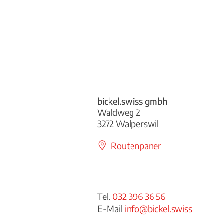
bickel.swiss gmbh
Waldweg 2
3272 Walperswil
Routenpaner
Tel.
032 396 36 56
E-Mail
info@bickel.swiss