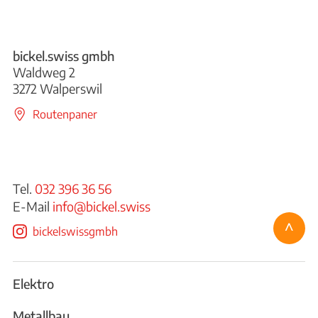
bickel.swiss gmbh
Waldweg 2
3272 Walperswil
Routenpaner
Tel.
032 396 36 56
E-Mail
info@bickel.swiss
^
bickelswissgmbh
Elektro
Metallbau