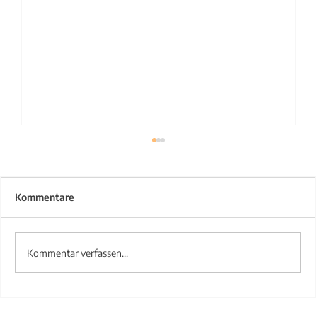
Kommentare
Kommentar verfassen...
Treppengeländer aus Stahl