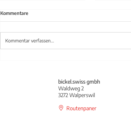
Kommentare
Kommentar verfassen...
Treppengel
Abwurfklappe bickel.swiss
bickel.swiss gmbh
Waldweg 2
3272 Walperswil
Routenpaner