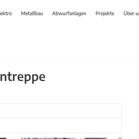
lektro
Metallbau
Abwurfanlagen
Projekte
Über u
entreppe