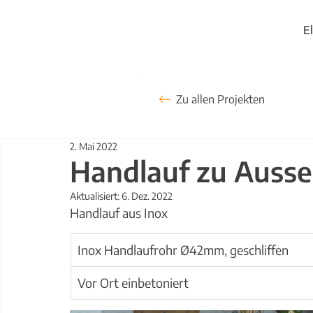
E
Zu allen Projekten
2. Mai 2022
Handlauf zu Auss
Aktualisiert:
6. Dez. 2022
Handlauf aus Inox
Inox Handlaufrohr Ø42mm, geschliffen
Vor Ort einbetoniert