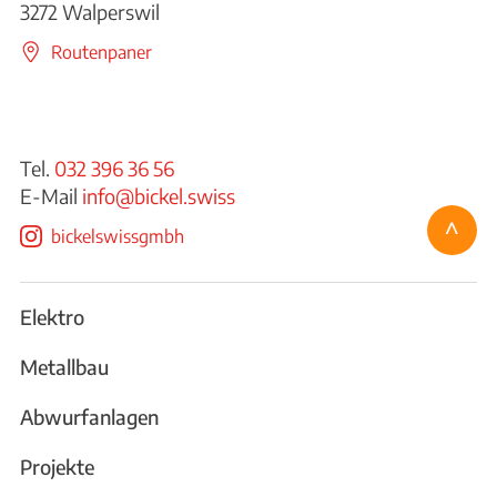
3272 Walperswil
Routenpaner
Tel.
032 396 36 56
E-Mail
info@bickel.swiss
^
bickelswissgmbh
Elektro
Metallbau
Abwurfanlagen
Projekte