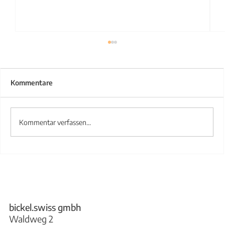
Kommentare
Kommentar verfassen...
Treppengeländer aus Stahl
bickel.swiss gmbh
Waldweg 2