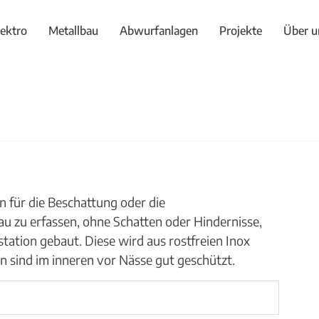
lektro
Metallbau
Abwurfanlagen
Projekte
Über u
für die Beschattung oder die 
 zu erfassen, ohne Schatten oder Hindernisse, 
tation gebaut. Diese wird aus rostfreien Inox 
en sind im inneren vor Nässe gut geschützt.