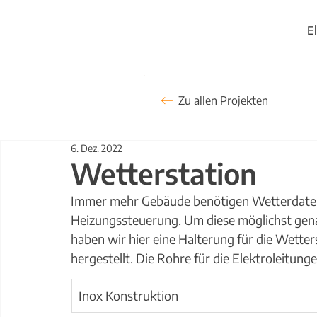
E
Zu allen Projekten
6. Dez. 2022
Wetterstation
Immer mehr Gebäude benötigen Wetterdaten 
Heizungssteuerung. Um diese möglichst genau
haben wir hier eine Halterung für die Wetters
hergestellt. Die Rohre für die Elektroleitung
Inox Konstruktion