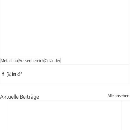
Metallbau
Aussenbereich
Geländer
Aktuelle Beiträge
Alle ansehen