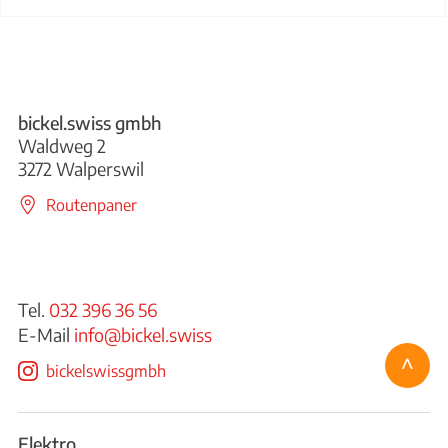
bickel.swiss gmbh
Waldweg 2
3272 Walperswil
Routenpaner
Tel.
032 396 36 56
E-Mail
info@bickel.swiss
^
bickelswissgmbh
Elektro