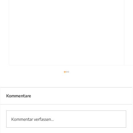
Kommentare
Kommentar verfassen...
Treppengeländer aus Stahl