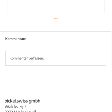
Kommentare
Kommentar verfassen...
Treppengeländer aus Stahl
bickel.swiss gmbh
Waldweg 2