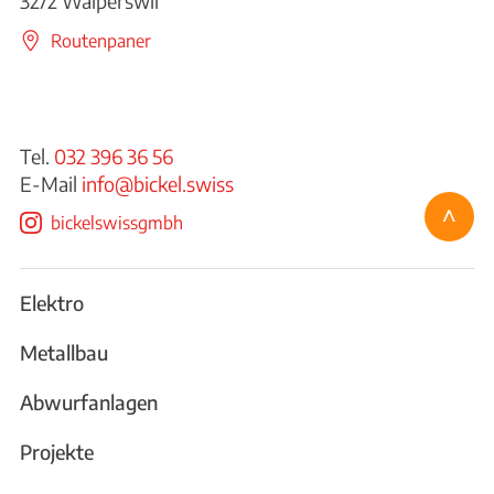
3272 Walperswil
Routenpaner
Tel.
032 396 36 56
E-Mail
info@bickel.swiss
^
bickelswissgmbh
Elektro
Metallbau
Abwurfanlagen
Projekte