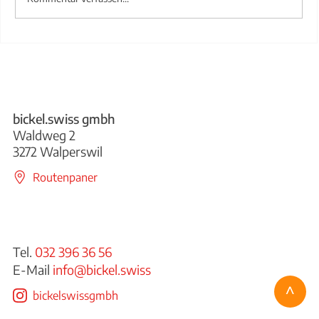
Treppengeländer aus Stahl
bickel.swiss gmbh
Waldweg 2
3272 Walperswil
Routenpaner
Tel.
032 396 36 56
E-Mail
info@bickel.swiss
^
bickelswissgmbh