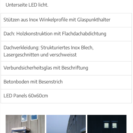
Unterseite LED licht.  
Stützen aus Inox Winkelprofile mit Glaspunkthalter
Dach: Holzkonstruktion mit Flachdachabdichtung
Dachverkleidung: Strukturiertes Inox Blech, 
Lasergeschnitten und verschweisst
Verbundsicherheitsglas mit Beschriftung
Betonboden mit Besenstrich
LED Panels 60x60cm