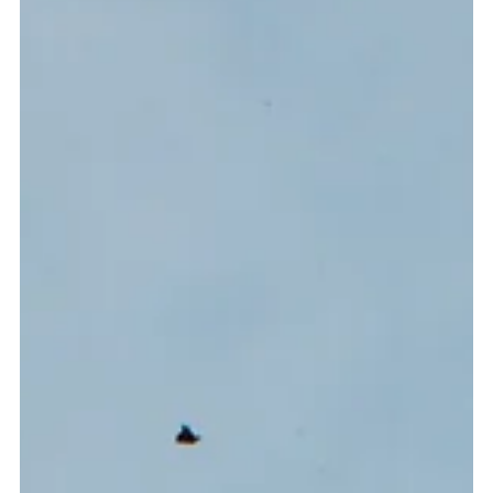
Garagenüberdachung