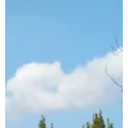
6. Dez. 2022
Brunnentrog