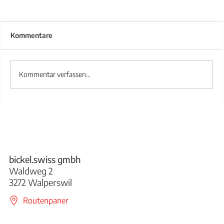
Kommentare
Kommentar verfassen...
Treppengeländer aus Stahl
bickel.swiss gmbh
Waldweg 2
3272 Walperswil
Routenpaner