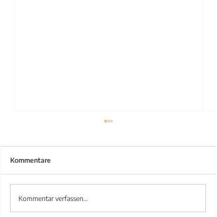
Kommentare
Kommentar verfassen...
Treppengeländer aus Stahl