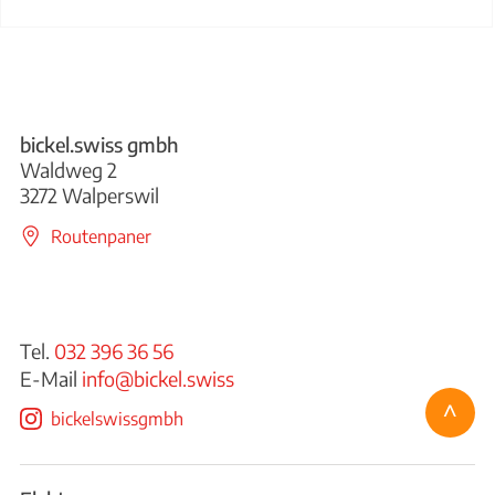
bickel.swiss gmbh
Waldweg 2
3272 Walperswil
Routenpaner
Tel.
032 396 36 56
E-Mail
info@bickel.swiss
^
bickelswissgmbh