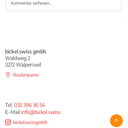
Kommentar verfassen...
Treppengeländer aus Stahl
bickel.swiss gmbh
Waldweg 2
3272 Walperswil
Routenpaner
Tel.
032 396 36 56
E-Mail
info@bickel.swiss
^
bickelswissgmbh