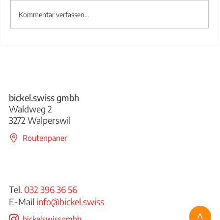
Kommentar verfassen...
Treppengeländer aus Stahl
bickel.swiss gmbh
Waldweg 2
3272 Walperswil
Routenpaner
Tel.
032 396 36 56
E-Mail
info@bickel.swiss
^
bickelswissgmbh