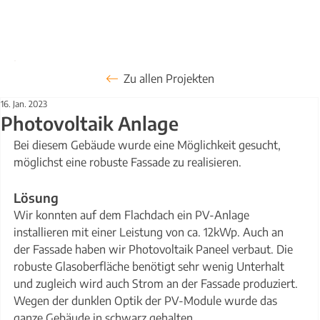
Zu allen Projekten
16. Jan. 2023
Photovoltaik Anlage
Bei diesem Gebäude wurde eine Möglichkeit gesucht, 
möglichst eine robuste Fassade zu realisieren.
Lösung
Wir konnten auf dem Flachdach ein PV-Anlage 
installieren mit einer Leistung von ca. 12kWp. Auch an 
der Fassade haben wir Photovoltaik Paneel verbaut. Die 
robuste Glasoberfläche benötigt sehr wenig Unterhalt 
und zugleich wird auch Strom an der Fassade produziert. 
Wegen der dunklen Optik der PV-Module wurde das 
ganze Gebäude in schwarz gehalten.