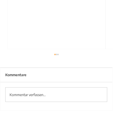
Kommentare
Kommentar verfassen...
Treppengeländer aus Stahl