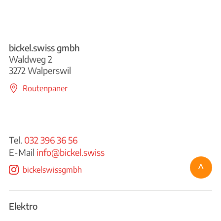
bickel.swiss gmbh
Waldweg 2
3272 Walperswil
Routenpaner
Tel.
032 396 36 56
E-Mail
info@bickel.swiss
^
bickelswissgmbh
Elektro