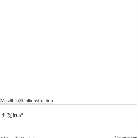
Metallbau
Stahlkonstruktion
Alle ansehen