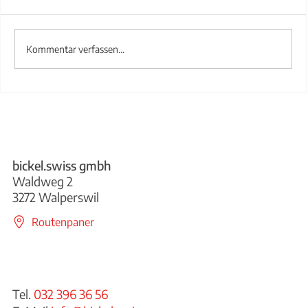
Kommentar verfassen...
Treppengeländer aus Stahl
bickel.swiss gmbh
Waldweg 2
3272 Walperswil
Routenpaner
Tel.
032 396 36 56