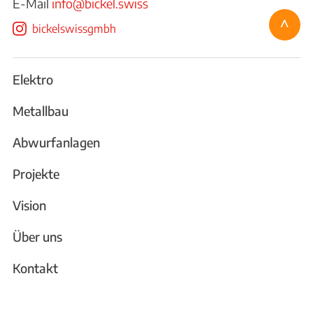
E-Mail
info@bickel.swiss
^
bickelswissgmbh
Elektro
Metallbau
Abwurfanlagen
Projekte
Vision
Über uns
Kontakt