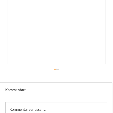
Kommentare
Kommentar verfassen...
Treppengeländer aus Stahl