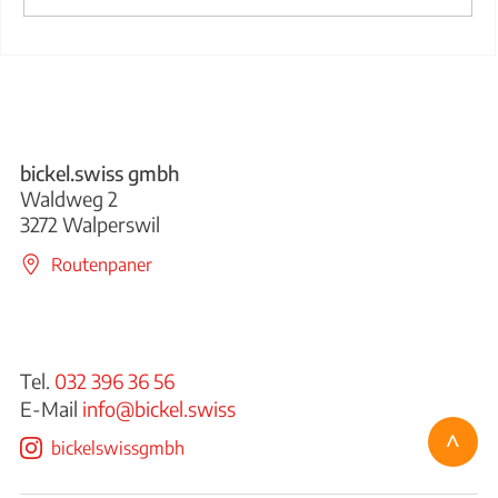
bickel.swiss gmbh
Waldweg 2
3272 Walperswil
Routenpaner
Tel.
032 396 36 56
E-Mail
info@bickel.swiss
^
bickelswissgmbh