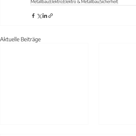
Metallbau
Elektro
Elektro & Metallbau
Sicherheit
Aktuelle Beiträge