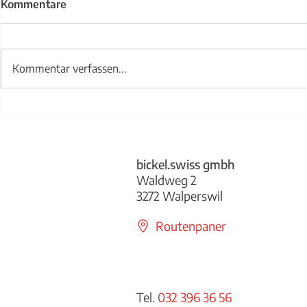
Kommentare
Kommentar verfassen...
Treppengel
Abwurfklappe bickel.swiss
bickel.swiss gmbh
Waldweg 2
3272 Walperswil
Routenpaner
Tel.
032 396 36 56