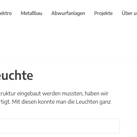
lektro
Metallbau
Abwurfanlagen
Projekte
Über u
euchte
struktur eingebaut werden mussten, haben wir 
rtigt. Mit diesen konnte man die Leuchten ganz 