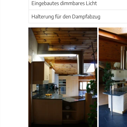
Eingebautes dimmbares Licht
Halterung für den Dampfabzug