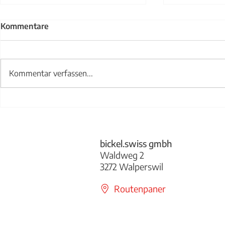
Kommentare
Kommentar verfassen...
Treppengel
Abwurfklappe bickel.swiss
bickel.swiss gmbh
Waldweg 2
3272 Walperswil
Routenpaner