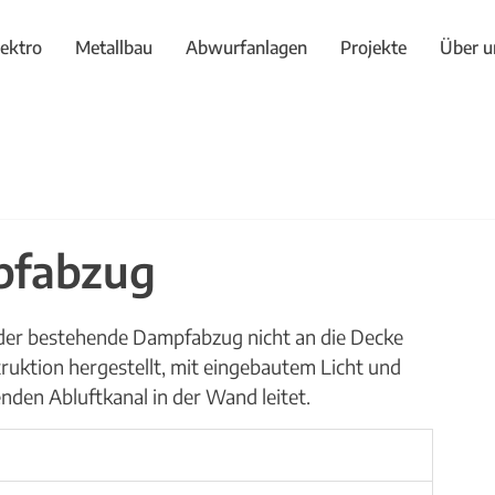
lektro
Metallbau
Abwurfanlagen
Projekte
Über u
pfabzug
der bestehende Dampfabzug nicht an die Decke 
uktion hergestellt, mit eingebautem Licht und 
enden Abluftkanal in der Wand leitet.