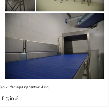
Abwurfanlage
Eigenentwicklung