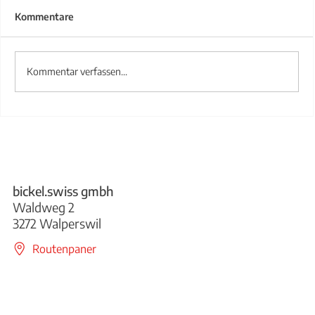
Kommentare
Kommentar verfassen...
Treppengeländer aus Stahl
bickel.swiss gmbh
Waldweg 2
3272 Walperswil
Routenpaner