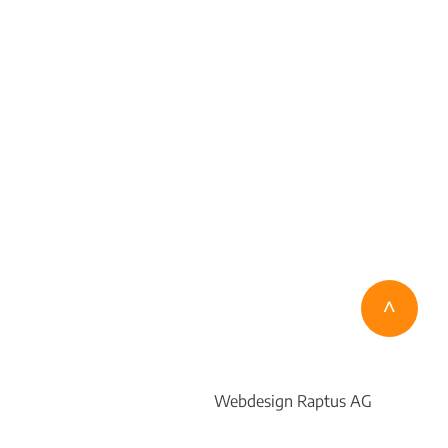
^
Webdesign
Raptus AG