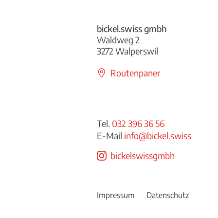
bickel.swiss gmbh
Waldweg 2
3272 Walperswil
Routenpaner
Tel.
032 396 36 56
E-Mail
info@bickel.swiss
bickelswissgmbh
Impressum
Datenschutz