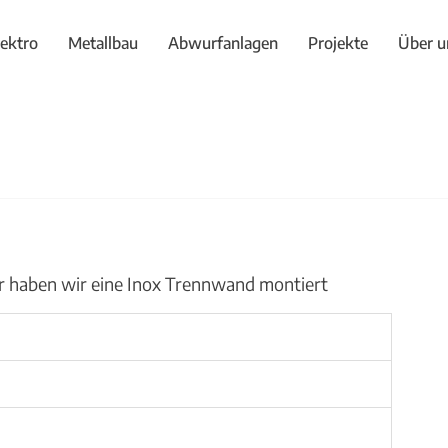
lektro
Metallbau
Abwurfanlagen
Projekte
Über u
 haben wir eine Inox Trennwand montiert