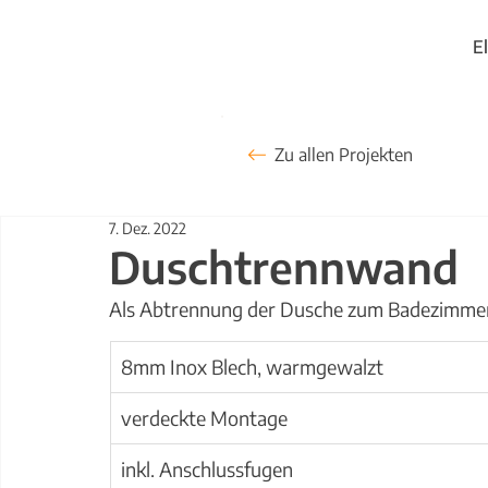
E
Zu allen Projekten
7. Dez. 2022
Duschtrennwand
Als Abtrennung der Dusche zum Badezimmer
8mm Inox Blech, warmgewalzt
verdeckte Montage
inkl. Anschlussfugen