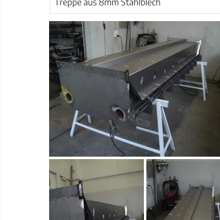
Treppe aus 8mm Stahlblech