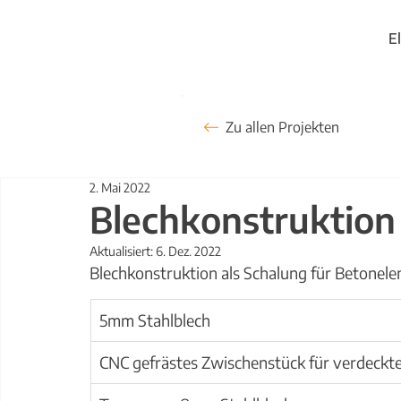
E
Zu allen Projekten
2. Mai 2022
Blechkonstruktion
Aktualisiert:
6. Dez. 2022
Blechkonstruktion als Schalung für Betonel
5mm Stahlblech
​CNC gefrästes Zwischenstück für verdeck