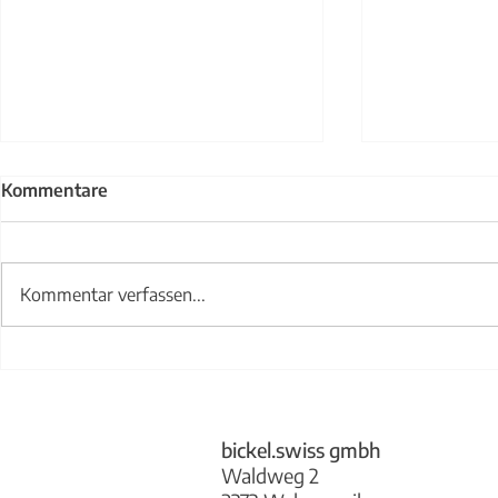
Kommentare
Kommentar verfassen...
Treppengel
Abwurfklappe bickel.swiss
bickel.swiss gmbh
Waldweg 2