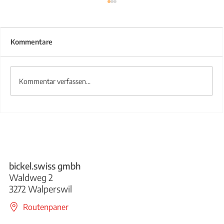
Kommentare
Kommentar verfassen...
Treppengeländer aus Stahl
bickel.swiss gmbh
Waldweg 2
3272 Walperswil
Routenpaner