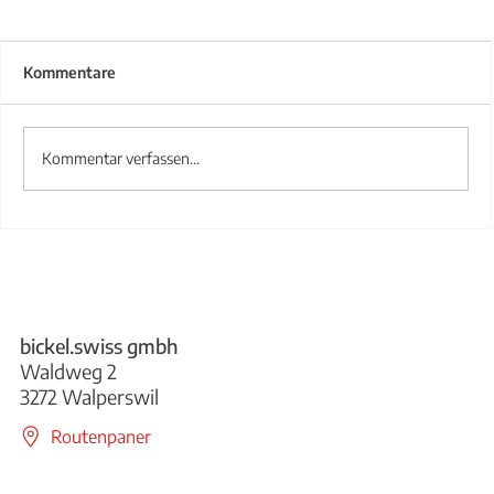
Kommentare
Kommentar verfassen...
Treppengeländer aus Stahl
bickel.swiss gmbh
Waldweg 2
3272 Walperswil
Routenpaner