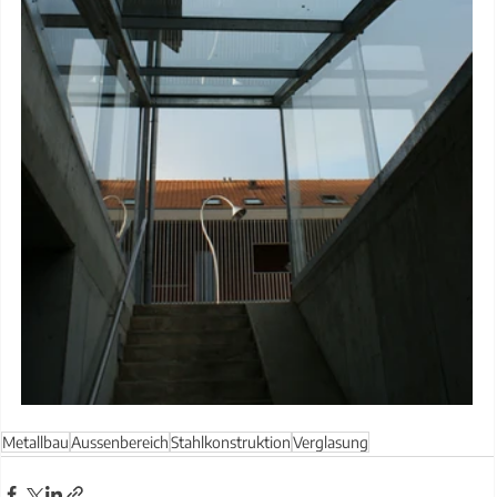
Metallbau
Aussenbereich
Stahlkonstruktion
Verglasung