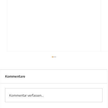
Kommentare
Kommentar verfassen...
Treppengeländer aus Stahl