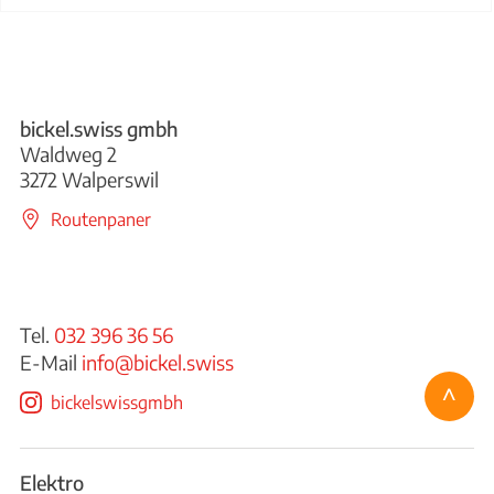
bickel.swiss gmbh
Waldweg 2
3272 Walperswil
Routenpaner
Tel.
032 396 36 56
E-Mail
info@bickel.swiss
^
bickelswissgmbh
Elektro