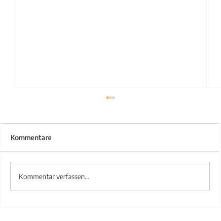
Kommentare
Kommentar verfassen...
Treppengeländer aus Stahl