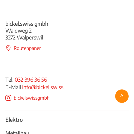
bickel.swiss gmbh
Waldweg 2
3272 Walperswil
Routenpaner
Tel.
032 396 36 56
E-Mail
info@bickel.swiss
^
bickelswissgmbh
Elektro
Metallbau