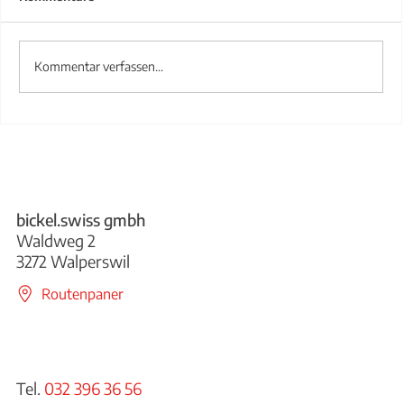
Kommentar verfassen...
Treppengeländer aus Stahl
bickel.swiss gmbh
Waldweg 2
3272 Walperswil
Routenpaner
Tel.
032 396 36 56