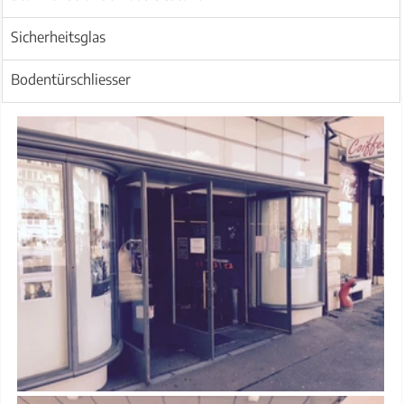
Sicherheitsglas
Bodentürschliesser