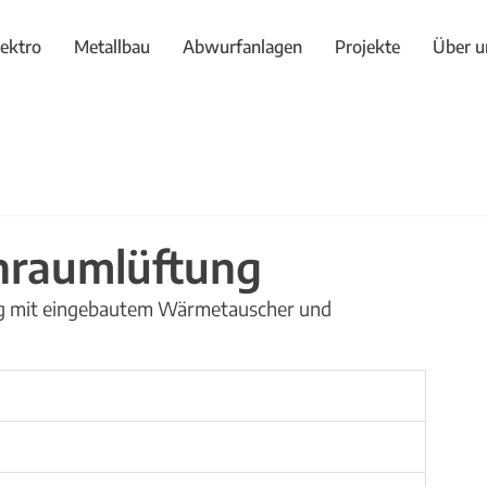
lektro
Metallbau
Abwurfanlagen
Projekte
Über u
nraumlüftung
g mit eingebautem Wärmetauscher und 