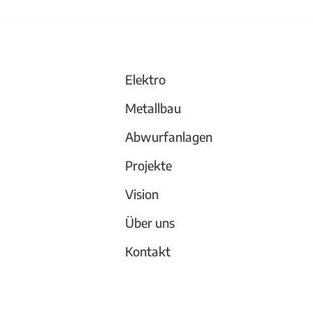
änder aus Stahl
Büchergestell und
Trennwand
Elektro
Metallbau
Abwurfanlagen
Projekte
Vision
Über uns
Kontakt