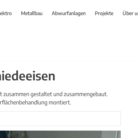
lektro
Metallbau
Abwurfanlagen
Projekte
Über u
iedeeisen
ft zusammen gestaltet und zusammengebaut. 
rflächenbehandlung montiert.