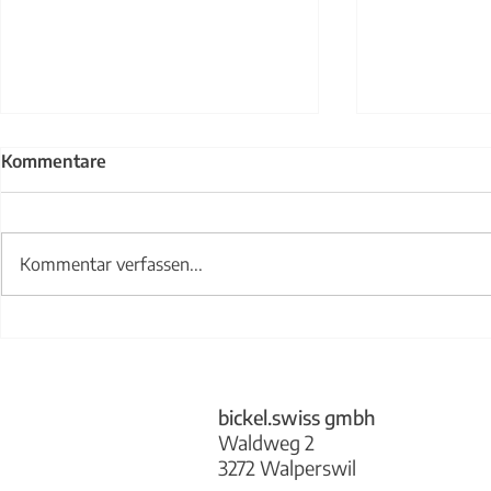
Kommentare
Kommentar verfassen...
Treppengel
Abwurfklappe bickel.swiss
bickel.swiss gmbh
Waldweg 2
3272 Walperswil