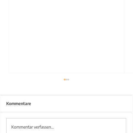
Kommentare
Kommentar verfassen...
Treppengeländer aus Stahl