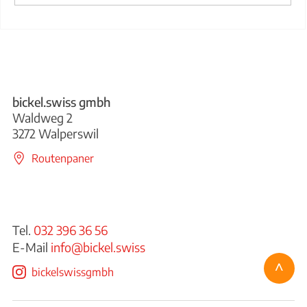
bickel.swiss gmbh
Waldweg 2
3272 Walperswil
Routenpaner
Tel.
032 396 36 56
E-Mail
info@bickel.swiss
^
bickelswissgmbh