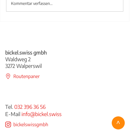
Kommentar verfassen...
Treppengeländer aus Stahl
bickel.swiss gmbh
Waldweg 2
3272 Walperswil
Routenpaner
Tel.
032 396 36 56
E-Mail
info@bickel.swiss
^
bickelswissgmbh