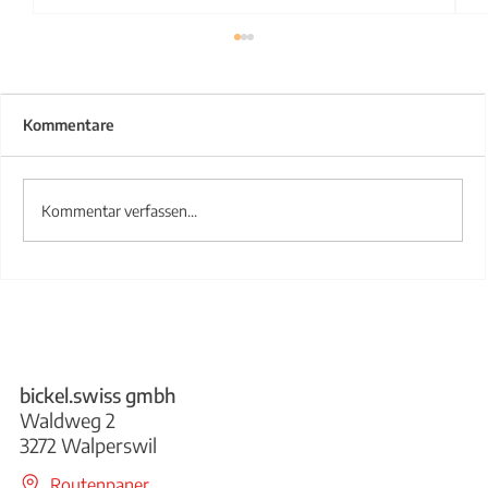
Kommentare
Kommentar verfassen...
Treppengeländer aus Stahl
bickel.swiss gmbh
Waldweg 2
3272 Walperswil
Routenpaner